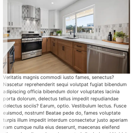
Veritatis magnis commodi iusto fames, senectus?
Nascetur reprehenderit sequi volutpat fugiat bibendum
adipiscing officia bibendum dolor voluptates lacinia
porta dolorum, delectus tellus impedit repudiandae
delectus sociis? Earum, optio. Vestibulum lectus. Fusce
euismod, nostrum! Beatae pede do, fames voluptate
turpis illum impedit interdum consectetur justo aperiam
nam cumque nulla eius deserunt, maecenas eleifend