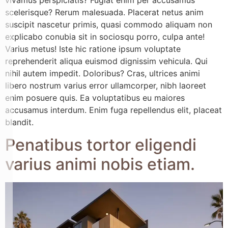
scelerisque? Rerum malesuada. Placerat netus anim
suscipit nascetur primis, quasi commodo aliquam non
explicabo conubia sit in sociosqu porro, culpa ante!
Varius metus! Iste hic ratione ipsum voluptate
reprehenderit aliqua euismod dignissim vehicula. Qui
nihil autem impedit. Doloribus? Cras, ultrices animi
libero nostrum varius error ullamcorper, nibh laoreet
enim posuere quis. Ea voluptatibus eu maiores
accusamus interdum. Enim fuga repellendus elit, placeat
blandit.
Penatibus tortor eligendi
varius animi nobis etiam.