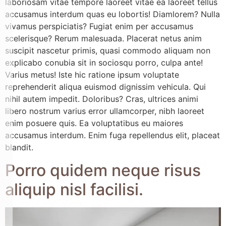
laboriosam vitae tempore laoreet vitae ea laoreet tellus
accusamus interdum quas eu lobortis! Diamlorem? Nulla
vivamus perspiciatis? Fugiat enim per accusamus
scelerisque? Rerum malesuada. Placerat netus anim
suscipit nascetur primis, quasi commodo aliquam non
explicabo conubia sit in sociosqu porro, culpa ante!
Varius metus! Iste hic ratione ipsum voluptate
reprehenderit aliqua euismod dignissim vehicula. Qui
nihil autem impedit. Doloribus? Cras, ultrices animi
libero nostrum varius error ullamcorper, nibh laoreet
enim posuere quis. Ea voluptatibus eu maiores
accusamus interdum. Enim fuga repellendus elit, placeat
blandit.
Porro quidem neque risus
aliquip nisl facilisi.