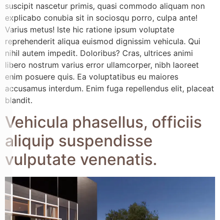
suscipit nascetur primis, quasi commodo aliquam non
explicabo conubia sit in sociosqu porro, culpa ante!
Varius metus! Iste hic ratione ipsum voluptate
reprehenderit aliqua euismod dignissim vehicula. Qui
nihil autem impedit. Doloribus? Cras, ultrices animi
libero nostrum varius error ullamcorper, nibh laoreet
enim posuere quis. Ea voluptatibus eu maiores
accusamus interdum. Enim fuga repellendus elit, placeat
blandit.
Vehicula phasellus, officiis
aliquip suspendisse
vulputate venenatis.