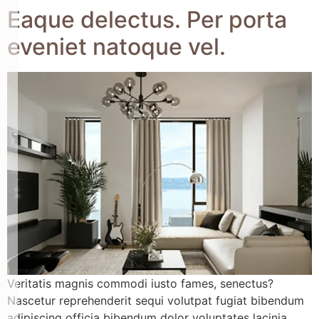
Eaque delectus. Per porta
eveniet natoque vel.
Veritatis magnis commodi iusto fames, senectus?
Nascetur reprehenderit sequi volutpat fugiat bibendum
adipiscing officia bibendum dolor voluptates lacinia