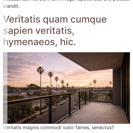
blandit.
Veritatis quam cumque
sapien veritatis,
hymenaeos, hic.
Veritatis magnis commodi iusto fames, senectus?