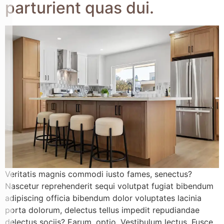
parturient quas dui.
Veritatis magnis commodi iusto fames, senectus?
Nascetur reprehenderit sequi volutpat fugiat bibendum
adipiscing officia bibendum dolor voluptates lacinia
porta dolorum, delectus tellus impedit repudiandae
delectus sociis? Earum, optio. Vestibulum lectus. Fusce