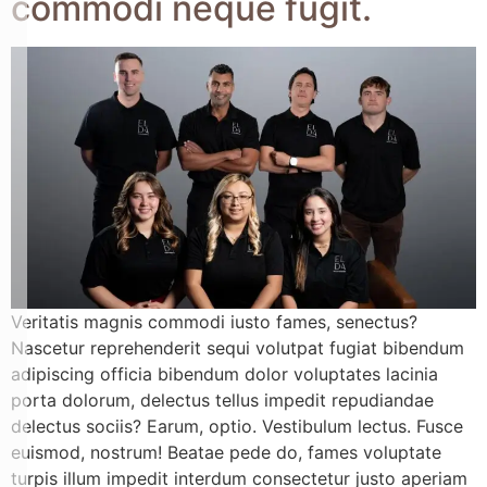
commodi neque fugit.
Veritatis magnis commodi iusto fames, senectus?
Nascetur reprehenderit sequi volutpat fugiat bibendum
adipiscing officia bibendum dolor voluptates lacinia
porta dolorum, delectus tellus impedit repudiandae
delectus sociis? Earum, optio. Vestibulum lectus. Fusce
euismod, nostrum! Beatae pede do, fames voluptate
turpis illum impedit interdum consectetur justo aperiam