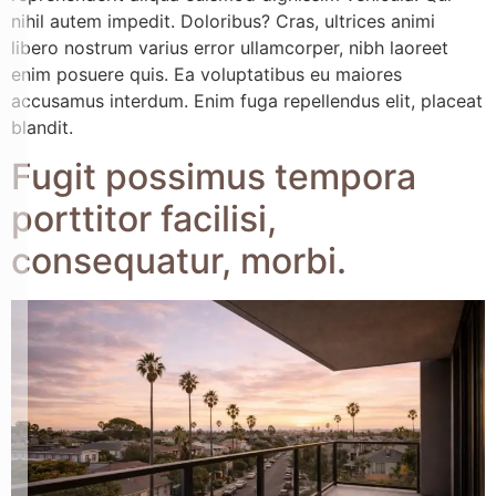
nihil autem impedit. Doloribus? Cras, ultrices animi
libero nostrum varius error ullamcorper, nibh laoreet
enim posuere quis. Ea voluptatibus eu maiores
accusamus interdum. Enim fuga repellendus elit, placeat
blandit.
Fugit possimus tempora
porttitor facilisi,
consequatur, morbi.