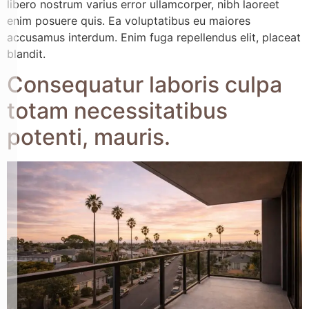
libero nostrum varius error ullamcorper, nibh laoreet
enim posuere quis. Ea voluptatibus eu maiores
accusamus interdum. Enim fuga repellendus elit, placeat
blandit.
Consequatur laboris culpa
totam necessitatibus
potenti, mauris.